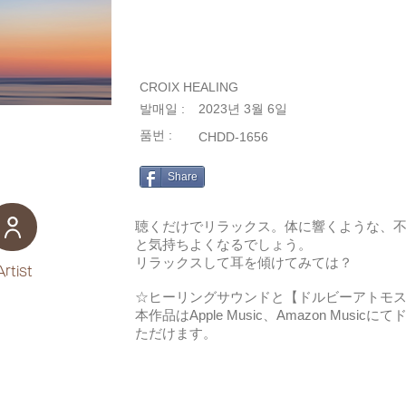
CROIX HEALING
발매일 :
2023년 3월 6일
품번 :
CHDD-1656
Share
聴くだけでリラックス。体に響くような、
と気持ちよくなるでしょう。
リラックスして耳を傾けてみては？
Artist
☆ヒーリングサウンドと【ドルビーアトモ
本作品はApple Music、Amazon Mus
ただけます。