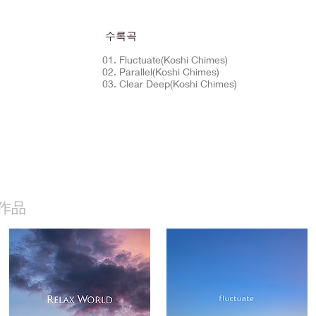
수록곡
01. Fluctuate(Koshi Chimes)
02. Parallel(Koshi Chimes)
03. Clear Deep(Koshi Chimes)
作品