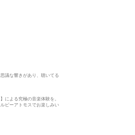
不思議な響きがあり、聴いてる
ス】による究極の音楽体験を。
icにてドルビーアトモスでお楽しみい