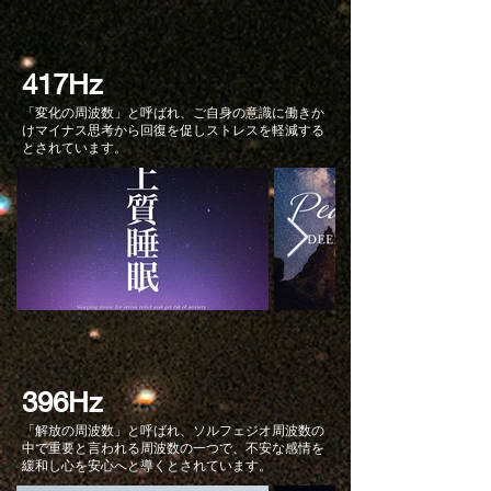
417Hz
「変化の周波数」と呼ばれ、ご自身の意識に働きか
けマイナス思考から回復を促しストレスを軽減する
とされています。
396Hz
「解放の周波数」と呼ばれ、ソルフェジオ周波数の
中で重要と言われる周波数の一つで、不安な感情を
緩和し心を安心へと導くとされています。