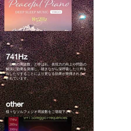
741Hz
「自由の周波数」と呼ばれ、表現力の向上や問題の
解決に効果を発揮し、聴きながら深呼吸したり声を
出したりすることにより更なる効果が発揮されると
されています。
other
​様々なソルフェジオ周波数をご堪能下さい。