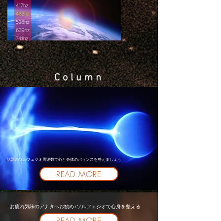
Column
話題のソルフェジオ周波数で心と身体のバランスを整えましょう
READ MORE
お疲れ気味のアナタヘお勧め♪ソルフェジオで心身を整える
READ MORE