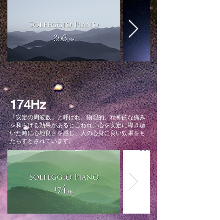
174Hz
「安定の周波数」と呼ばれ、物理的、精神的な痛み
を和らげる効果があると言われ、心を安定に導き聴
いた時に心地良さを感じ、人の心身に良い効果をも
たらすとされています。