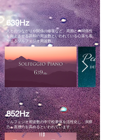
639Hz
人とのつながりや関係の修復など、周囲との関係性
を向上させる調和の周波数といわれている心落ち着
かせるソルフェジオ周波数。
852Hz
ソルフェジオ周波数の中で松果体を活性化し、洞察
力・直感力を高めるといわれています。