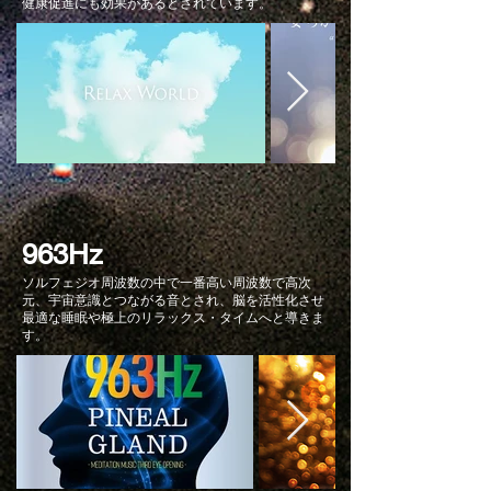
健康促進にも効果があるとされています。
963Hz
ソルフェジオ周波数の中で一番高い周波数で高次
元、宇宙意識とつながる音とされ、脳を活性化させ
最適な睡眠や極上のリラックス・タイムへと導きま
す。