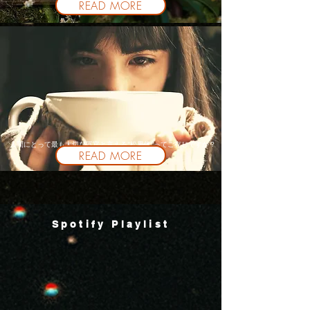
READ MORE
人間にとって最も大切な器官と言える”松果体”ってご存じですか？
READ MORE
​Spotify Playlist