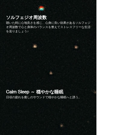
​ソルフェジオ周波数
聴いた時に心地良さを感じ、心身に良い効果があるソルフェジ
オ周波数で心と身体のバランスを整えてストレスフリーな生活
を送りましょう♪
Calm Sleep ～ 穏やかな睡眠
日頃の疲れを癒しのサウンドで穏やかな睡眠へと誘う。