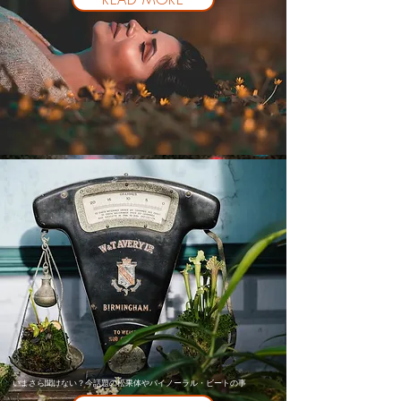
いまさら聞けない？今話題の松果体やバイノーラル・ビートの事