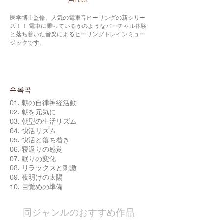
医学博士監修、人気の電車音ヒーリングの新シリー
ズ！！ 電車に乗っているかのようなバーチャル体験
と落ち着いた音楽によるヒーリングトレインミュー
ジックです。
수록곡
01. 朝の自律神経活動
02. 朝を元気に
03. 朝型の生活リズム
04. 快活リズム
05. 快活と落ち着き
06. 寝返りの感覚
07. 眠りの変化
08. リラックスと刺激
09. 夜明けの太陽
10. 目覚めの準備
​同ジャンルのおすすめ作品