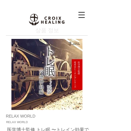
상품 정보
RELAX WORLD
RELAX WORLD
医学博士監修 トレ眠 〜トレイン効果で