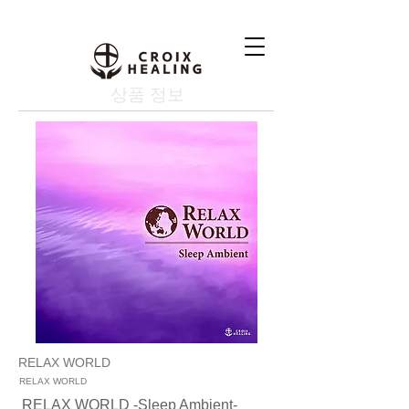
상품 정보
RELAX WORLD
RELAX WORLD
RELAX WORLD -Sleep Ambient-