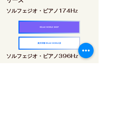
リーズ
ソルフェジオ・ピアノ174Hz
RELAX WORLD SHOP
楽天市場 RELAX WORLD店
ソルフェジオ・ピアノ396Hz
RELAX WORLD SHOP
楽天市場 RELAX WORLD店
ソルフェジオ・ピアノ528Hz
RELAX WORLD SHOP
楽天市場 RELAX WORLD店