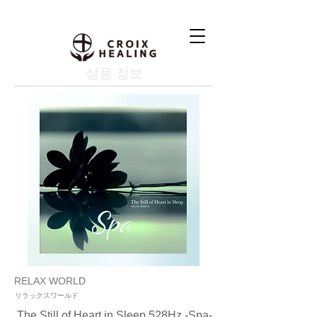
상품 정보
RELAX WORLD
リラックスワールド
The Still of Heart in Sleep 528Hz -Spa-