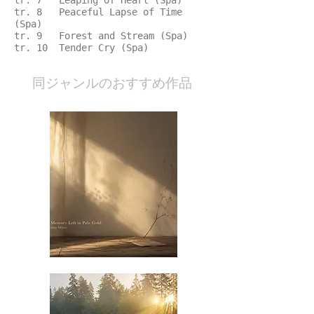
tr. 7 Leaping of Heart (Spa)
tr. 8 Peaceful Lapse of Time
(Spa)
tr. 9 Forest and Stream (Spa)
tr. 10 Tender Cry (Spa)
​同ジャンルのおすすめ作品