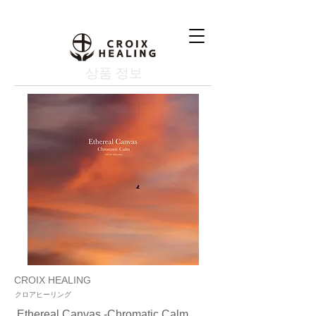
상품 정보
CROIX HEALING
クロアヒーリング
Ethereal Canvas -Chromatic Calm