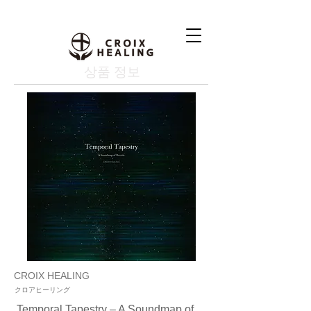
상품 정보
CROIX HEALING
クロアヒーリング
Temporal Tapestry – A Soundmap of