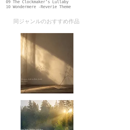
09 The Clockmaker’s Lullaby
10 Wondermere -Reverie Theme
​同ジャンルのおすすめ作品