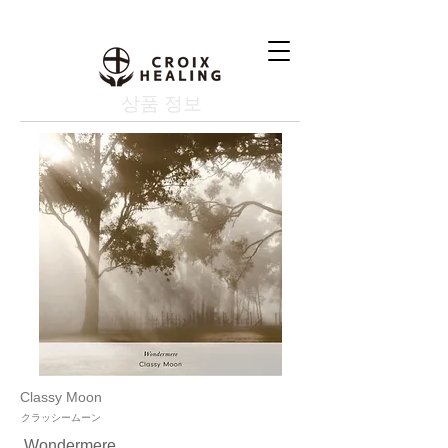
상품 정보
Classy Moon
クラッシームーン
Wondermere