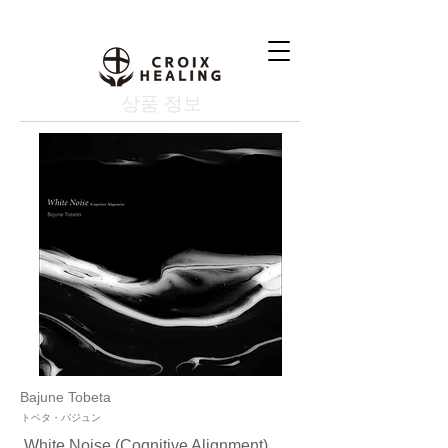
상품 정보
Bajune Tobeta
トベタ・バジュン
White Noise (Cognitive Alignment)