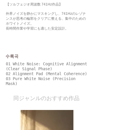
【ソルフェジオ周波数 741Hz作品】
外界ノイズを静かにマスキングし、741Hzのレゾナ
ンスが思考の輪郭をクリアに整える、集中のための
ホワイトノイズ。
長時間作業や学習にも適した安定設計。
수록곡
01 White Noise: Cognitive Alignment
(Clear Signal Phase)
02 Alignment Pad (Mental Coherence)
03 Pure White Noise (Precision
Mask)
​同ジャンルのおすすめ作品