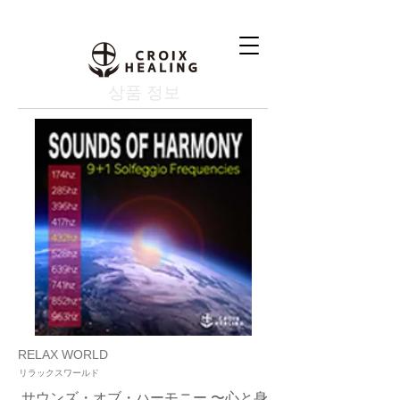
상품 정보
RELAX WORLD
リラックスワールド
サウンズ・オブ・ハーモニー 〜心と身