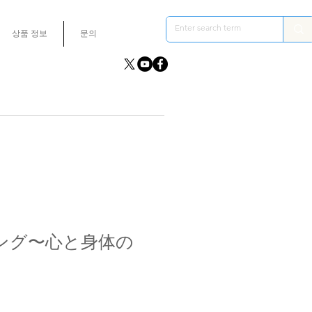
상품 정보
문의
ング〜心と身体の