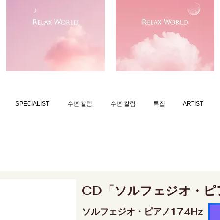
SPECIALIST
수면 칼럼
수면 칼럼
특집
ARTIST
CD「ソルフェジオ・ピ
ソルフェジオ・ピアノ174Hz