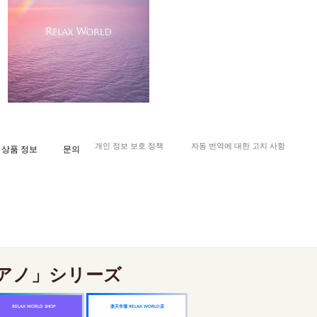
개인 정보 보호 정책
자동 번역에 대한 고지 사항
상품 정보
문의
アノ」シリーズ
楽天市場 RELAX WORLD店
RELAX WORLD SHOP