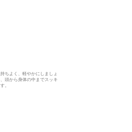
気持ちよく、軽やかにしましょ
い、頭から身体の中までスッキ
ます。