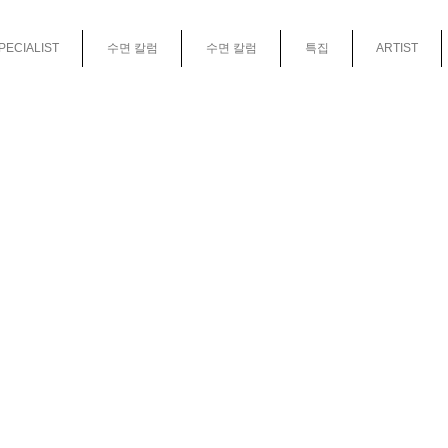
PECIALIST
수면 칼럼
수면 칼럼
특집
ARTIST