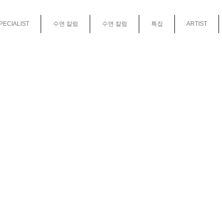
PECIALIST
수면 칼럼
수면 칼럼
특집
ARTIST