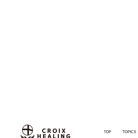
TOP
TOPICS