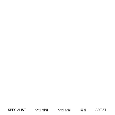
SPECIALIST
수면 칼럼
수면 칼럼
특집
ARTIST